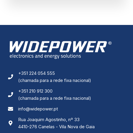
+351 224 054 555
(chamada para a rede fixa nacional)
+351 210 912 300
(chamada para a rede fixa nacional)
info@widepower.pt
Rua Joaquim Agostinho, nº 33
4410-276 Canelas - Vila Nova de Gaia