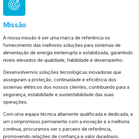
Ao compartilhar
os seus
interesses e
comportamento
ao visitar o
Missão
nosso site,
aumenta a
A nossa missão é ser uma marca de referência no
chance de ver
conteúdo e
fornecimento das melhores soluções para sistemas de
ofertas
alimentação de energia ininterrupta e estabilizada, garantindo
personalizadas.
níveis elevados de qualidade, fiabilidade e desempenho.
Desenvolvemos soluções tecnológicas inovadoras que
asseguram a proteção, continuidade e eficiência dos
sistemas elétricos dos nossos clientes, contribuindo para a
segurança, estabilidade e sustentabilidade das suas
operações.
Com uma equipa técnica altamente qualificada e dedicada, e
um compromisso permanente com a inovação e a melhoria
contínua, procuramos ser o parceiro de referência,
promovendo relações de confiança e valor duradouro.