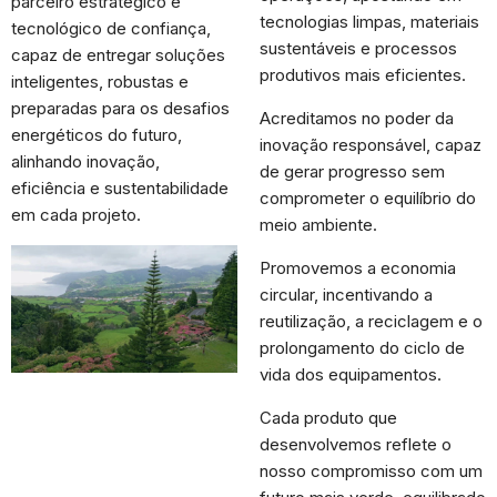
parceiro estratégico e
tecnologias limpas, materiais
tecnológico de confiança,
sustentáveis e processos
capaz de entregar soluções
produtivos mais eficientes.
inteligentes, robustas e
preparadas para os desafios
Acreditamos no poder da
energéticos do futuro,
inovação responsável, capaz
alinhando inovação,
de gerar progresso sem
eficiência e sustentabilidade
comprometer o equilíbrio do
em cada projeto.
meio ambiente.
Promovemos a economia
circular, incentivando a
reutilização, a reciclagem e o
prolongamento do ciclo de
vida dos equipamentos.
Cada produto que
desenvolvemos reflete o
nosso compromisso com um