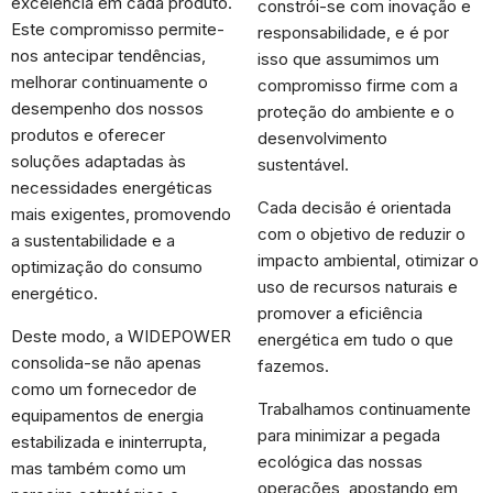
excelência em cada produto.
constrói-se com inovação e
Este compromisso permite-
responsabilidade, e é por
nos antecipar tendências,
isso que assumimos um
melhorar continuamente o
compromisso firme com a
desempenho dos nossos
proteção do ambiente e o
produtos e oferecer
desenvolvimento
soluções adaptadas às
sustentável.
necessidades energéticas
Cada decisão é orientada
mais exigentes, promovendo
com o objetivo de reduzir o
a sustentabilidade e a
impacto ambiental, otimizar o
optimização do consumo
uso de recursos naturais e
energético.
promover a eficiência
Deste modo, a WIDEPOWER
energética em tudo o que
consolida-se não apenas
fazemos.
como um fornecedor de
Trabalhamos continuamente
equipamentos de energia
para minimizar a pegada
estabilizada e ininterrupta,
ecológica das nossas
mas também como um
operações, apostando em