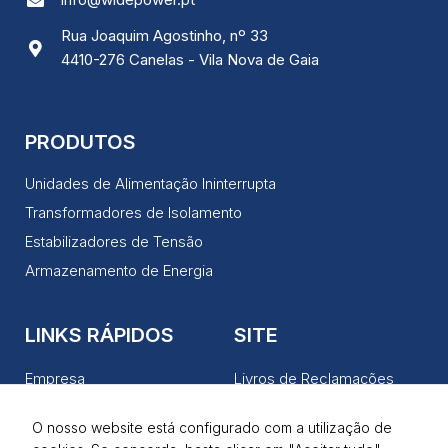
Rua Joaquim Agostinho, nº 33
4410-276 Canelas - Vila Nova de Gaia
PRODUTOS
Unidades de Alimentação Ininterrupta
Transformadores de Isolamento
Estabilizadores de Tensão
Armazenamento de Energia
LINKS RÁPIDOS
SITE
Empresa
Livros de Reclamações
Produtos
Política de Privacidade
O nosso website está configurado com a utilização de
Serviços
Termos de Utilização