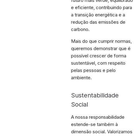
futuro mais verde, equilibrado
e eficiente, contribuindo para
a transição energética e a
redução das emissões de
carbono.
Mais do que cumprir normas,
queremos demonstrar que é
possível crescer de forma
sustentável, com respeito
pelas pessoas e pelo
ambiente.
Sustentabilidade
Social
A nossa responsabilidade
estende-se também à
dimensão social. Valorizamos