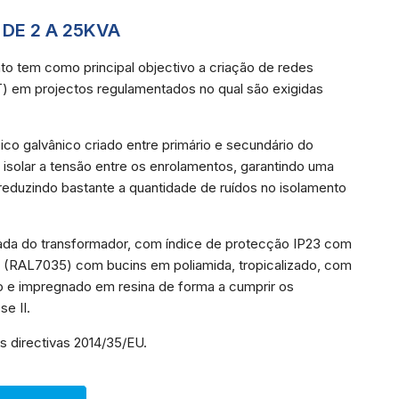
DE 2 A 25KVA
to tem como principal objectivo a criação de redes
IT) em projectos regulamentados no qual são exigidas
ico galvânico criado entre primário e secundário do
isolar a tensão entre os enrolamentos, garantindo uma
 reduzindo bastante a quantidade de ruídos no isolamento
olada do transformador, com índice de protecção IP23 com
y (RAL7035) com bucins em poliamida, tropicalizado, com
 e impregnado em resina de forma a cumprir os
se II.
 directivas 2014/35/EU.