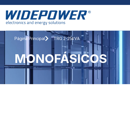
Página Principal
TRG 2-25kVA
MONOFÁSICOS