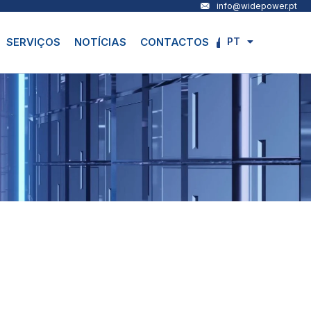
info@widepower.pt
PT
SERVIÇOS
NOTÍCIAS
CONTACTOS
EN