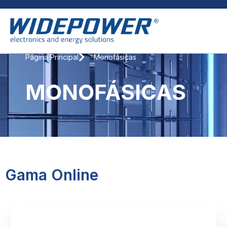
Página Principal
Monofásicas
MONOFÁSICAS
Gama Online