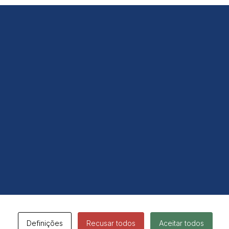
Definições
Recusar todos
Aceitar todos