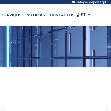
info@widepower.pt
PT
SERVIÇOS
NOTÍCIAS
CONTACTOS
EN