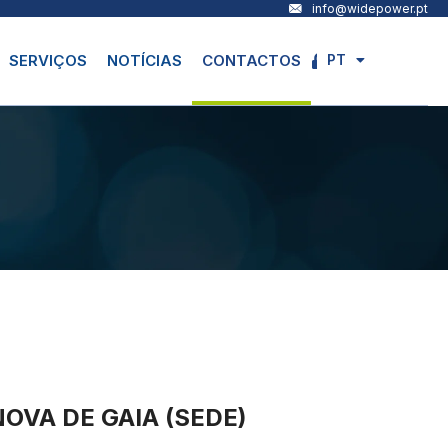
info@widepower.pt
PT
SERVIÇOS
NOTÍCIAS
CONTACTOS
EN
NOVA DE GAIA (SEDE)