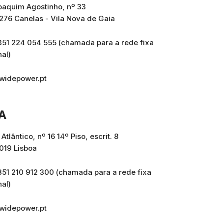
oaquim Agostinho, nº 33
276 Canelas - Vila Nova de Gaia
+351 224 054 555 (chamada para a rede fixa
nal)
widepower.pt
A
 Atlântico, nº 16 14º Piso, escrit. 8
019 Lisboa
+351 210 912 300 (chamada para a rede fixa
nal)
widepower.pt