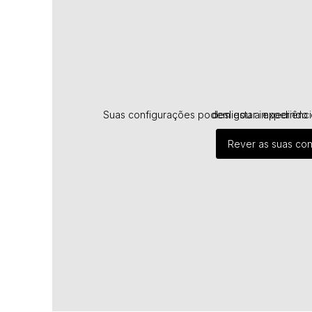
Suas configurações podem estar impedindo de ver este conteúdo. Prov
Rever as suas co