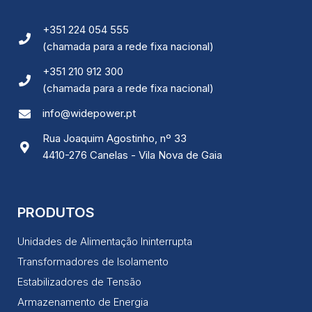
+351 224 054 555
(chamada para a rede fixa nacional)
+351 210 912 300
(chamada para a rede fixa nacional)
info@widepower.pt
Rua Joaquim Agostinho, nº 33
4410-276 Canelas - Vila Nova de Gaia
PRODUTOS
Unidades de Alimentação Ininterrupta
Transformadores de Isolamento
Estabilizadores de Tensão
Armazenamento de Energia