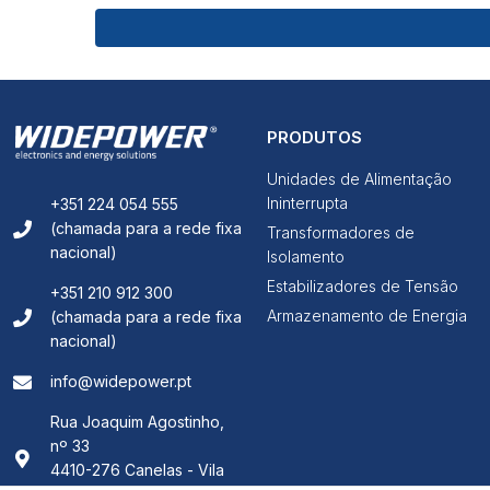
PRODUTOS
Unidades de Alimentação
Ininterrupta
+351 224 054 555
(chamada para a rede fixa
Transformadores de
nacional)
Isolamento
Estabilizadores de Tensão
+351 210 912 300
Armazenamento de Energia
(chamada para a rede fixa
nacional)
info@widepower.pt
Rua Joaquim Agostinho,
nº 33
4410-276 Canelas - Vila