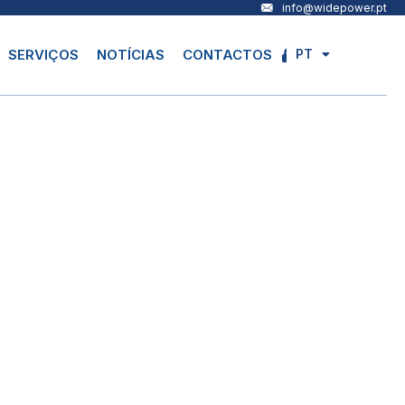
info@widepower.pt
PT
SERVIÇOS
NOTÍCIAS
CONTACTOS
EN