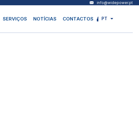
info@widepower.pt
PT
SERVIÇOS
NOTÍCIAS
CONTACTOS
EN