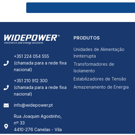
PRODUTOS
Unidades de Alimentação
Ininterrupta
+351 224 054 555
(chamada para a rede fixa
Transformadores de
nacional)
Isolamento
Estabilizadores de Tensão
+351 210 912 300
Armazenamento de Energia
(chamada para a rede fixa
nacional)
info@widepower.pt
Rua Joaquim Agostinho,
nº 33
4410-276 Canelas - Vila