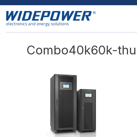
Combo40k60k-thu