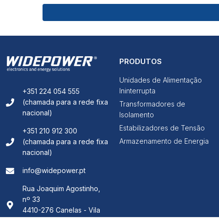
PRODUTOS
Unidades de Alimentação
Ininterrupta
+351 224 054 555
(chamada para a rede fixa
Transformadores de
nacional)
Isolamento
Estabilizadores de Tensão
+351 210 912 300
Armazenamento de Energia
(chamada para a rede fixa
nacional)
info@widepower.pt
Rua Joaquim Agostinho,
nº 33
4410-276 Canelas - Vila