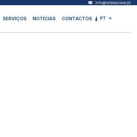
info@widepower.pt
PT
SERVIÇOS
NOTÍCIAS
CONTACTOS
EN