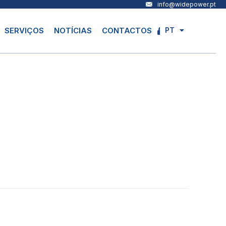
info@widepower.pt
PT
SERVIÇOS
NOTÍCIAS
CONTACTOS
EN