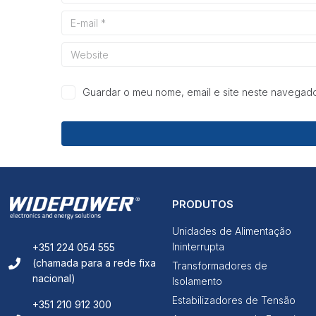
Guardar o meu nome, email e site neste navegado
PRODUTOS
Unidades de Alimentação
Ininterrupta
+351 224 054 555
(chamada para a rede fixa
Transformadores de
nacional)
Isolamento
Estabilizadores de Tensão
+351 210 912 300