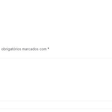
Necessárias
Esses cookies
 obrigatórios marcados com
*
não são
opcionais.
Eles são
necessários
para o
funcionamento
do site.
Estatisticas
Para que
possamos
melhorar a
funcionalidade