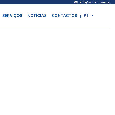
info@widepower.pt
PT
SERVIÇOS
NOTÍCIAS
CONTACTOS
EN