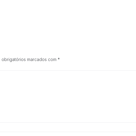
Necessárias
Esses cookies
 obrigatórios marcados com
*
não são
opcionais.
Eles são
necessários
para o
funcionamento
do site.
Estatisticas
Para que
possamos
melhorar a
funcionalidade