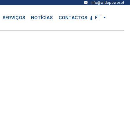
info@widepower.pt
PT
SERVIÇOS
NOTÍCIAS
CONTACTOS
EN